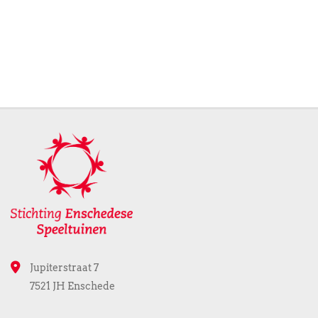
Jupiterstraat 7
7521 JH Enschede