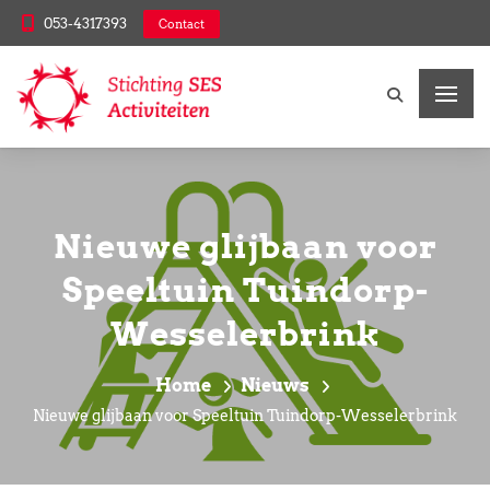
053-4317393
Contact
Nieuwe glijbaan voor
Speeltuin Tuindorp-
Wesselerbrink
Home
Nieuws
Nieuwe glijbaan voor Speeltuin Tuindorp-Wesselerbrink