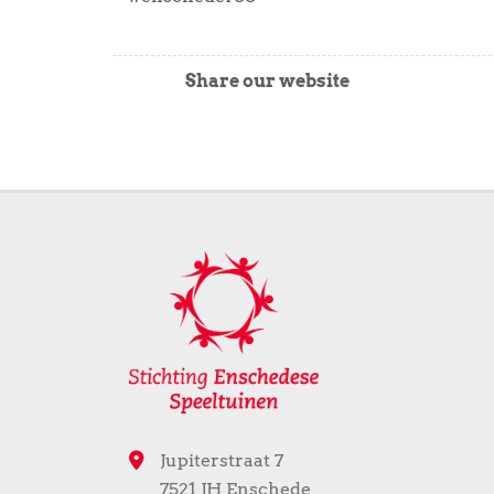
Share our website
Jupiterstraat 7
7521 JH Enschede