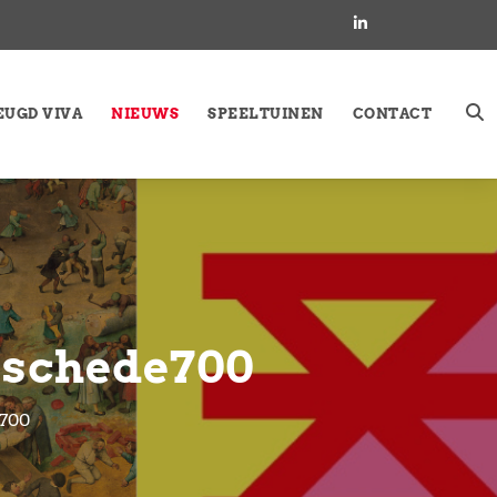
EUGD VIVA
NIEUWS
SPEELTUINEN
CONTACT
nschede700
700