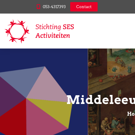
053-4317393
Contact
Middeleeu
Ho