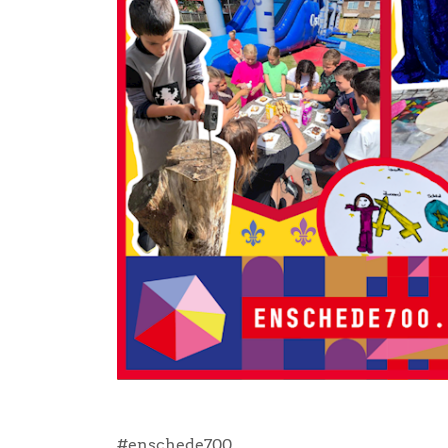
#enschede700